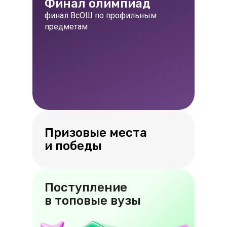
Финал олимпиад
финал ВсОШ по профильным
предметам
Призовые места
и победы
Поступление
в топовые вузы