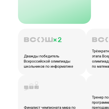
× 2
Трёхкрат
Дважды победитель
этапа Вс
Всероссийской олимпиады
олимпиад
школьников по информатике
по матем
Тренер по
программ
Финалист чемпионата мира по
преподав