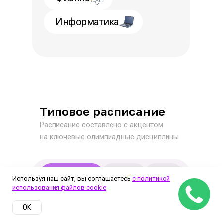
Информатика
Типовое расписание
Расписание составлено с акцентом
на ключевые олимпиадные дисциплины
Понедельник
Вторник
Среда
Используя наш сайт, вы соглашаетесь
с политикой
использования файлов cookie
Четверг
Пятница
Суббота
OK