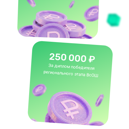
250 000 ₽
За диплом победителя
регионального этапа ВсОШ