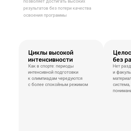
позволяет достигать высоких
результатов без потери качества
освоения программы
Циклы высокой
Целос
интенсивности
без р
Как в спорте: периоды
Нет разд
интенсивной подготовки
и факуль
к олимпиадам чередуются
материал
с более спокойным режимом
система,
понимани