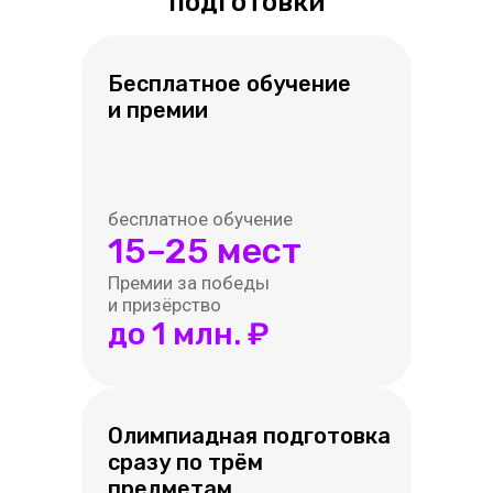
подготовки
Бесплатное обучение
и премии
бесплатное обучение
15–25 мест
Премии за победы
и призёрство
до 1 млн. ₽
Олимпиадная подготовка
сразу по трём
предметам