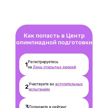
Как попасть в Центр
олимпиадной подготовки
Регистрируетесь
1
на
День открытых дверей
Участвуете во
вступительных
2
испытаниях
3
Попадаете в рейтинг