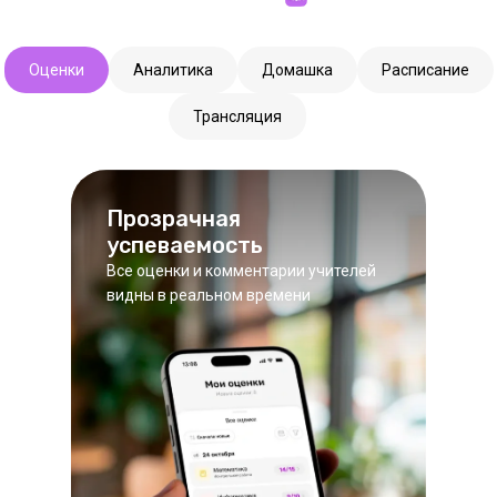
Оценки
Аналитика
Домашка
Расписание
Трансляция
Прозрачная
успеваемость
Все оценки и комментарии учителей
видны в реальном времени