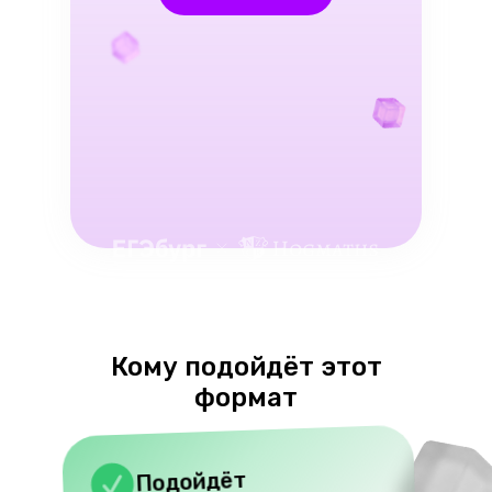
Кому подойдёт этот
формат
Подойдёт