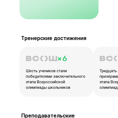
Тренерские достижения
× 6
Шесть учеников стали
Тридцать 
победителями заключительного
призёрам
этапа Всероссийской
этапа Вс
олимпиады школьников
олимпиад
Преподавательские