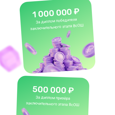
1 000 000 ₽
За диплом победителя
заключительного этапа ВсОШ
500 000 ₽
За диплом призёра
заключительного этапа ВсОШ